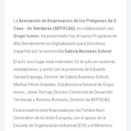
La
Asociación de Empresarios de los Polígonos de O
Ceao - As Gándaras (AEPOCAG)
, en colaboración con
Grupo Isonor
, ha presentado hoy el nuevo Programa de
Alto Rendimiento en Digitalización para Directivos,
impartido por la reconocida
Galicia Business School
.
El acto tuvo lugar este miércoles 23 de julio en nuestras
instalaciones, y contó con la presencia de Eduardo
García Erquiaga, Director de Galicia Business School;
Mariluz Pérez Grandas, Subdirectora General de Grupo
Isonor; Javier Romay, Director Comercial de Desarrollo
Territorial; y Antonio Armesto, Gerente de AEPOCAG.
Esta iniciativa está financiada por los Fondos Next
Generation de la Unión Europea, con el apoyo de la
Escuela de Organización Industrial (EOI) y el Ministerio