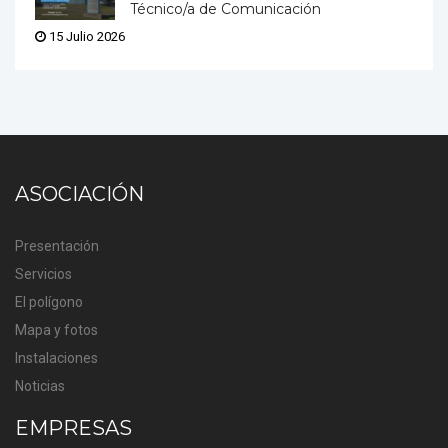
Técnico/a de Comunicación
15 Julio 2026
ASOCIACIÓN
Presentación
Servicios
El polígono
Mapa y fotos
Instalaciones
Noticias
EMPRESAS