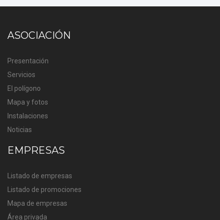
ASOCIACIÓN
Presentación
Servicios
El polígono
Mapa y fotos
Instalaciones
Noticias
EMPRESAS
Listado de empresas
Listado de promociones
Mapa de empresas
Área privada