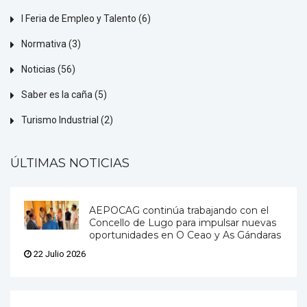
I Feria de Empleo y Talento
(6)
Normativa
(3)
Noticias
(56)
Saber es la caña
(5)
Turismo Industrial
(2)
ÚLTIMAS NOTICIAS
AEPOCAG continúa trabajando con el
Concello de Lugo para impulsar nuevas
oportunidades en O Ceao y As Gándaras
22 Julio 2026