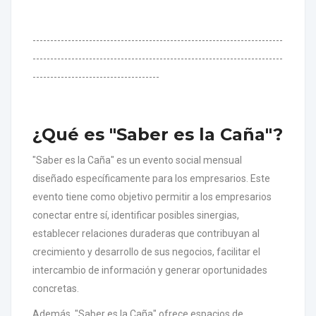
-----------------------------------------------------------------------
-----------------------------------------------------------------------
------------------------------------
¿Qué es "Saber es la Caña"?
"Saber es la Caña" es un evento social mensual
diseñado específicamente para los empresarios. Este
evento tiene como objetivo permitir a los empresarios
conectar entre sí, identificar posibles sinergias,
establecer relaciones duraderas que contribuyan al
crecimiento y desarrollo de sus negocios, facilitar el
intercambio de información y generar oportunidades
concretas.
Además, "Saber es la Caña" ofrece espacios de