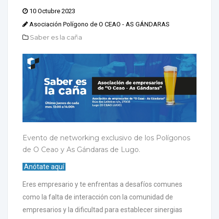
10 Octubre 2023
Asociación Polígono de O CEAO - AS GÁNDARAS
Saber es la caña
Evento de networking exclusivo de los Polígonos
de O Ceao y As Gándaras de Lugo.
Anótate aquí
Eres empresario y te enfrentas a desafíos comunes
como la falta de interacción con la comunidad de
empresarios y la dificultad para establecer sinergias