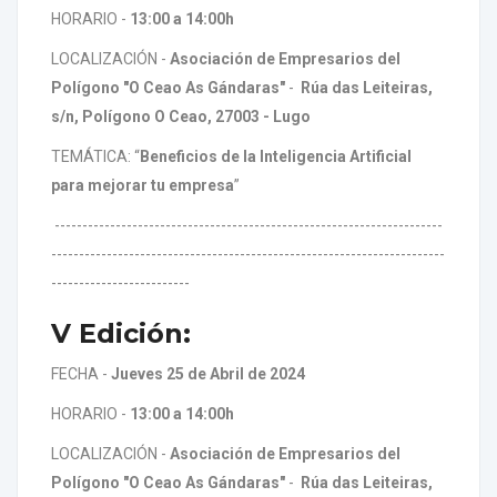
HORARIO -
13:00 a 14:00h
LOCALIZACIÓN -
Asociación de Empresarios del
Polígono "O Ceao As Gándaras"
-
Rúa das Leiteiras,
s/n,
P
olígono O Ceao
, 27003 - Lugo
TEMÁTICA: “
Beneficios de la Inteligencia Artificial
para mejorar tu empresa
”
----------------------------------------------------------------------
-----------------------------------------------------------------------
-------------------------
V Edición:
FECHA -
Jueves 25 de Abril de 2024
HORARIO -
13:00 a 14:00h
LOCALIZACIÓN -
Asociación de Empresarios del
Polígono "O Ceao As Gándaras"
-
Rúa das Leiteiras,