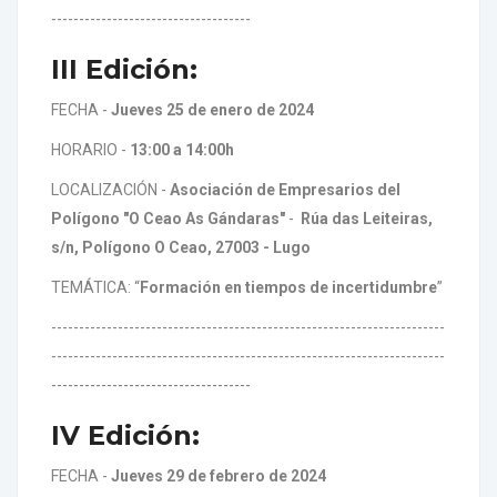
------------------------------------
III Edición:
FECHA -
Jueves 25 de enero de 2024
HORARIO -
13:00 a 14:00h
LOCALIZACIÓN -
Asociación de Empresarios del
Polígono "O Ceao As Gándaras"
-
Rúa das Leiteiras,
s/n,
P
olígono O Ceao
, 27003 - Lugo
TEMÁTICA: “
Formación en tiempos de incertidumbre
”
-----------------------------------------------------------------------
-----------------------------------------------------------------------
------------------------------------
IV Edición:
FECHA -
Jueves 29 de febrero de 2024