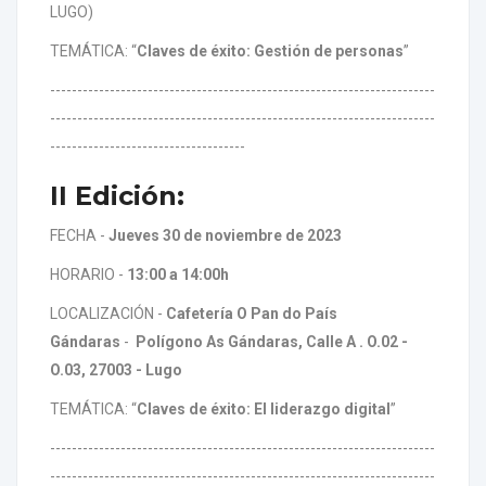
LUGO)
TEMÁTICA: “
Claves de éxito: Gestión de personas
”
-----------------------------------------------------------------------
-----------------------------------------------------------------------
------------------------------------
II Edición:
FECHA -
Jueves 30 de noviembre de 2023
HORARIO -
13:00 a 14:00h
LOCALIZACIÓN -
Cafetería O Pan do País
Gándaras
-
Polígono As Gándaras, Calle A . O.02 -
O.03
, 27003 - Lugo
TEMÁTICA: “
Claves de éxito: El liderazgo digital
”
-----------------------------------------------------------------------
-----------------------------------------------------------------------