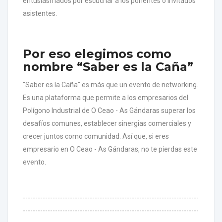
entusiasmados por escuchar a los ponentes o invitados
asistentes.
Por eso elegimos como
nombre “Saber es la Caña”
"Saber es la Caña" es más que un evento de networking.
Es una plataforma que permite a los empresarios del
Polígono Industrial de O Ceao - As Gándaras superar los
desafíos comunes, establecer sinergias comerciales y
crecer juntos como comunidad. Así que, si eres
empresario en O Ceao - As Gándaras, no te pierdas este
evento.
-----------------------------------------------------------------------
-----------------------------------------------------------------------