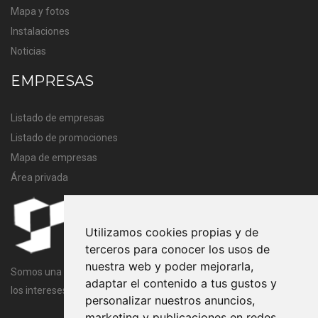
Mapa y fotos
Instalaciones
Noticias
EMPRESAS
Listado de empresas
Listado de promociones
Mapa de empresas
Área privada
Utilizamos cookies propias y de
terceros para conocer los usos de
nuestra web y poder mejorarla,
Somos una entidad sin ánimo de lucro cuya finalidad es velar por
adaptar el contenido a tus gustos y
los intereses comunes de todos los miembros de la Asociación.
personalizar nuestros anuncios,
marketing y publicaciones en redes