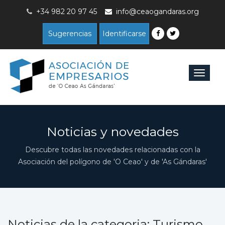
+34 982 20 97 45
info@ceaogandaras.org
Sugerencias
Identificarse
Toggle
navigat
Noticias y novedades
Descubre todas las novedades relacionadas con la
Asociación del polígono de 'O Ceao' y de 'As Gándaras'
Noticias de la categoria: Turismo