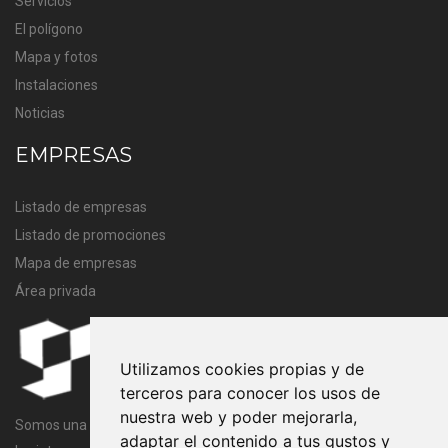
Servicios
El polígono
Mapa y fotos
Instalaciones
Noticias
EMPRESAS
Listado de empresas
Listado de promociones
Mapa de empresas
Área privada
Utilizamos cookies propias y de
terceros para conocer los usos de
nuestra web y poder mejorarla,
Somos una entidad sin ánimo de lucro cuya finalidad es velar por
adaptar el contenido a tus gustos y