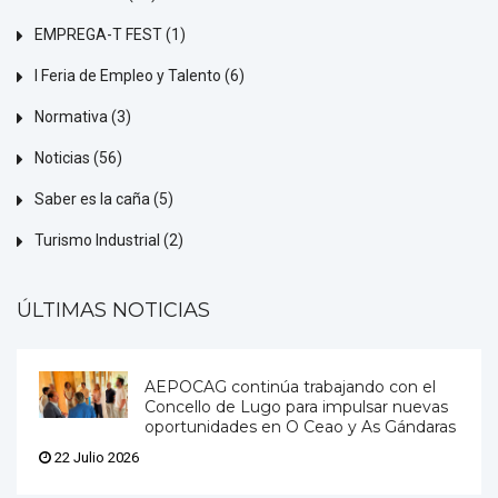
EMPREGA-T FEST
(1)
I Feria de Empleo y Talento
(6)
Normativa
(3)
Noticias
(56)
Saber es la caña
(5)
Turismo Industrial
(2)
ÚLTIMAS NOTICIAS
AEPOCAG continúa trabajando con el
Concello de Lugo para impulsar nuevas
oportunidades en O Ceao y As Gándaras
22 Julio 2026