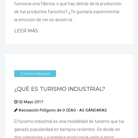
funciona una fábrica, o qué hay detrás de la producción
de tus productos favoritos? ¿Te gustaría experimentar
la emoción de ver en acción la...
LEER MÁS
Turismo Industrial
¿QUÉ ES TURISMO INDUSTRIAL?
02 Mayo 2017
Asociación Polígono de O CEAO - AS GÁNDARAS
El turismo industrial es una modalidad de turismo que ha
ganado popularidad en tiempos recientes. Se divide en
dos categorías: La primera involucra la visita a sitios