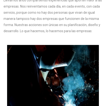
Llevamos años compartiendo experiencias que aporten valor a las
empresas. Nos reinventamos cada día, en cada evento, con cada
servicio, porque como no hay dos personas que vivan de igual
manera tampoco hay dos empresas que funcionen de la misma
forma. Nuestras acciones son únicas en su planificación, diseño y
desarrollo. Lo que hacemos, lo hacemos para las empresas: