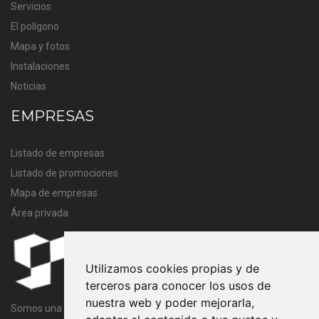
Servicios
El polígono
Mapa y fotos
Instalaciones
Noticias
EMPRESAS
Listado de empresas
Listado de promociones
Mapa de empresas
Área privada
Utilizamos cookies propias y de
terceros para conocer los usos de
nuestra web y poder mejorarla,
Somos una entidad sin ánimo de lucro cuya finalidad es velar por