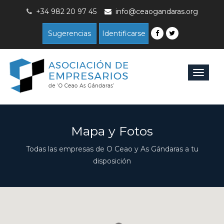
+34 982 20 97 45
info@ceaogandaras.org
Sugerencias
Identificarse
Toggle
navigat
Mapa y Fotos
Todas las empresas de O Ceao y As Gándaras a tu
disposición