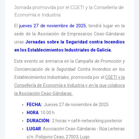
Jornada promovida por el CGETI y la Consellería de
Economía e Industria
El
jueves 27 de noviembre de 2025
, tendrá lugar en la
sede de la Asociación de Empresarios Ceao-Gándaras
unas
Jornadas sobre la Seguridad contra Incendios
en los Establecimientos Industriales de Galicia.
Este evento se enmarca en la
Campaña de Promoción y
Concienciación de la Seguridad Contra Incendios en los
Establecimientos Industriales
, promovida por el
CGETI y la
Consellería de Economía e Industria y en la que colabora
la Asociación Ceao-Gándaras.
FECHA:
Jueves 27 de noviembre de 2025
HORA
: 10.00 h
DURACIÓN:
2 horas + café-networking posterior
LUGAR
: Asociación Ceao-Gándaras - Rúa Leiteiras
s/n- Polígono Ceao, 27003, Lugo