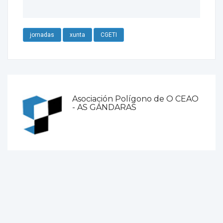
jornadas
xunta
CGETI
Asociación Polígono de O CEAO
- AS GÁNDARAS