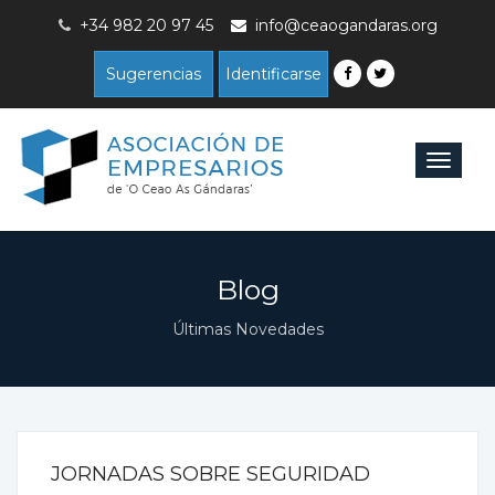
+34 982 20 97 45
info@ceaogandaras.org
Sugerencias
Identificarse
Toggle
navigat
Blog
Últimas Novedades
JORNADAS SOBRE SEGURIDAD