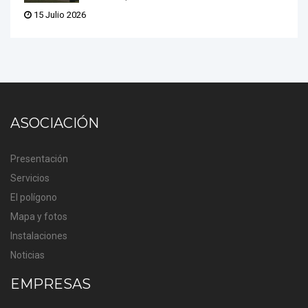
15 Julio 2026
ASOCIACIÓN
Presentación
Servicios
El polígono
Mapa y fotos
Instalaciones
Noticias
EMPRESAS