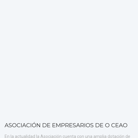
ASOCIACIÓN DE EMPRESARIOS DE O CEAO
En la actualidad la Asociación cuenta con una amplia dotación de