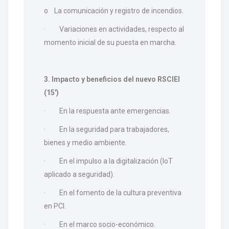
o La comunicación y registro de incendios.
· Variaciones en actividades, respecto al
momento inicial de su puesta en marcha.
3. Impacto y beneficios del nuevo RSCIEI
(15')
· En la respuesta ante emergencias.
· En la seguridad para trabajadores,
bienes y medio ambiente.
· En el impulso a la digitalización (IoT
aplicado a seguridad).
· En el fomento de la cultura preventiva
en PCI.
· En el marco socio-económico.