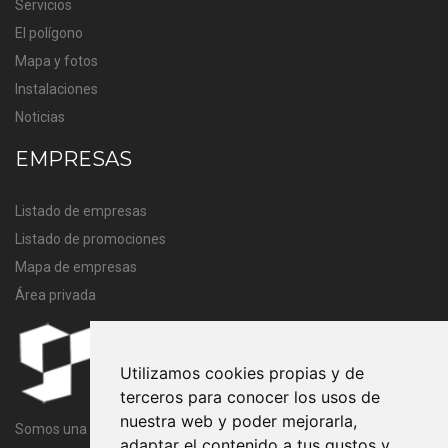
Servicios
El polígono
Mapa y fotos
Instalaciones
Noticias
EMPRESAS
Listado de empresas
Listado de promociones
Mapa de empresas
Área privada
Utilizamos cookies propias y de
terceros para conocer los usos de
nuestra web y poder mejorarla,
Somos una entidad sin ánimo de lucro cuya finalidad es velar por
adaptar el contenido a tus gustos y