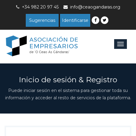
+34 982 20 97 45
info@ceaogandaras.org
Sugerencias
Identificarse
Toggle
navigat
Inicio de sesión & Registro
Puede iniciar sesión en el sistema para gestionar toda su
información y acceder al resto de servicios de la plataforma.