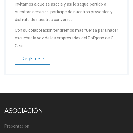
invitamos a que se asocie y así le saque partido a
nuestros servicios, participe de nuestros proyectos y
disfrute de nuestros convenios.
Con su colaboración tendremos más fuerza para hacer
escuchar la voz de los empresarios del Polígono de O
Ceao.
Regístrese
ASOCIACIÓN
Presentación