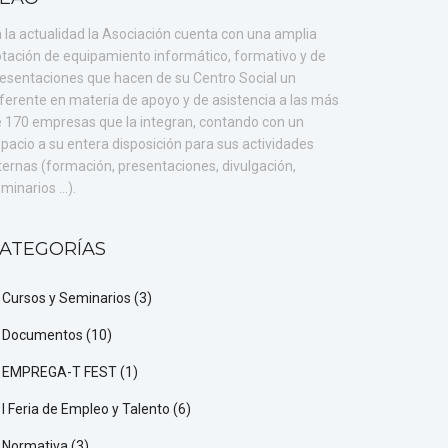
 la actualidad la Asociación cuenta con una amplia
tación de equipamiento informático, formativo y de
esentaciones que hacen de su Centro Social un
ferente en materia de apoyo y de asistencia a las más
 170 empresas que la integran, contando con un
pacio a su entera disposición para sus actividades
ternas (formación, presentaciones, divulgación,
minarios ...).
ATEGORÍAS
Cursos y Seminarios
(3)
Documentos
(10)
EMPREGA-T FEST
(1)
I Feria de Empleo y Talento
(6)
Normativa
(3)