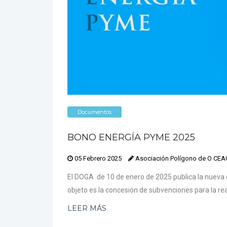
Documentos
BONO ENERGÍA PYME 2025
05 Febrero 2025
Asociación Polígono de O CE
El DOGA de 10 de enero de 2025 publica la nueva
objeto es la concesión de subvenciones para la re
LEER MÁS