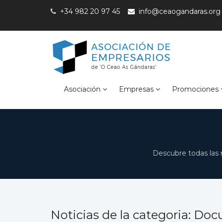
+34 982 20 97 45
info@ceaogandaras.org
Asociación
Empresas
Promociones
Descubre todas las 
Noticias de la categoria: D