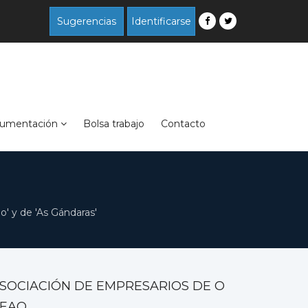
Sugerencias
Identificarse
umentación
Bolsa trabajo
Contacto
' y de 'As Gándaras'
SOCIACIÓN DE EMPRESARIOS DE O
EAO