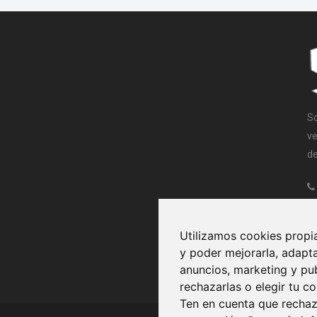
So
ve
de
Utilizamos cookies propi
y poder mejorarla, adapta
anuncios, marketing y pub
rechazarlas o elegir tu c
Ten en cuenta que rechaz