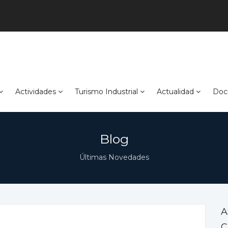
Actividades
Turismo Industrial
Actualidad
Doc
Blog
Últimas Novedades
A
C