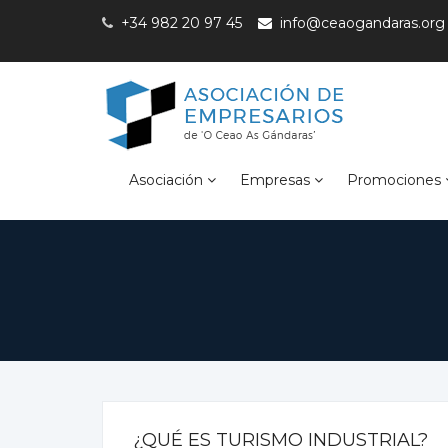
+34 982 20 97 45
info@ceaogandaras.org
Asociación
Empresas
Promociones
¿QUÉ ES TURISMO INDUSTRIAL?