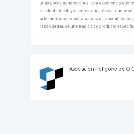
unas pocas generaciones. Una experiencia aún má
residente local, ya sea en una fábrica que produ
artesanal que muestra un oficio transmitido de 
razón detrás de una tradición o producto específi
Asociación Polígono de O