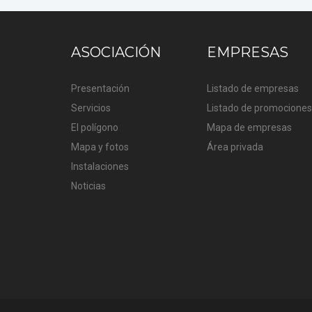
ASOCIACIÓN
EMPRESAS
Presentación
Listado de empresas
Servicios
Listado de promociones
El polígono
Mapa de empresas
Mapa y fotos
Área privada
Instalaciones
Noticias