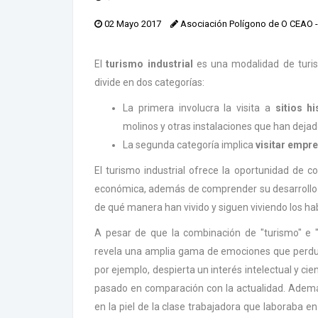
02 Mayo 2017
Asociación Polígono de O CEAO
El
turismo industrial
es una modalidad de turis
divide en dos categorías:
La primera involucra la visita a
sitios h
molinos y otras instalaciones que han dejado
La segunda categoría implica
visitar empr
El turismo industrial ofrece la oportunidad de co
económica, además de comprender su desarrollo u
de qué manera han vivido y siguen viviendo los habi
A pesar de que la combinación de "turismo" e "i
revela una amplia gama de emociones que perdura
por ejemplo, despierta un interés intelectual y cie
pasado en comparación con la actualidad. Adem
en la piel de la clase trabajadora que laboraba en 