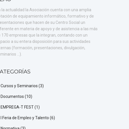
 la actualidad la Asociación cuenta con una amplia
tación de equipamiento informático, formativo y de
esentaciones que hacen de su Centro Social un
ferente en materia de apoyo y de asistencia a las más
 170 empresas que la integran, contando con un
pacio a su entera disposición para sus actividades
ternas (formación, presentaciones, divulgación,
minarios ...).
ATEGORÍAS
Cursos y Seminarios
(3)
Documentos
(10)
EMPREGA-T FEST
(1)
I Feria de Empleo y Talento
(6)
Normativa
(3)