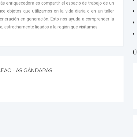
s enriquecedora es compartir el espacio de trabajo de un
ce objetos que utilizamos en la vida diaria o en un taller
generación en generación. Esto nos ayuda a comprender la
co, estrechamente ligados a la región que visitamos.
Ú
 CEAO - AS GÁNDARAS