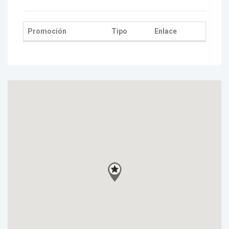
Promoción
Tipo
Enlace