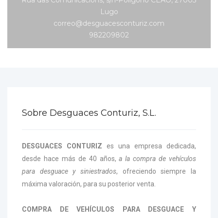
Lugo
correo@desguacesconturiz.com
982209802
Sobre Desguaces Conturiz, S.L.
DESGUACES CONTURIZ
es una empresa dedicada,
desde hace más de 40 años,
a la compra de vehículos
para desguace y siniestrados
, ofreciendo siempre la
máxima valoración, para su posterior venta.
COMPRA DE VEHÍCULOS PARA DESGUACE Y