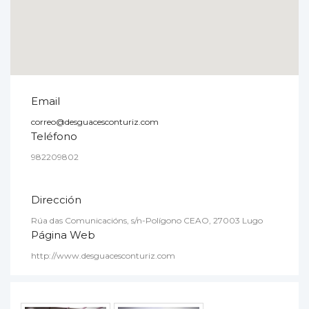
Email
correo@desguacesconturiz.com
Teléfono
982209802
Dirección
Rúa das Comunicacións, s/n-Polígono CEAO, 27003 Lugo
Página Web
http://www.desguacesconturiz.com