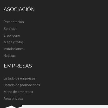
ASOCIACIÓN
Presentación
Servicios
El polígono
Mapa y fotos
Instalaciones
Noticias
EMPRESAS
Listado de empresas
Listado de promociones
Mapa de empresas
Área privada