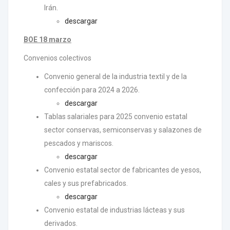
Irán.
descargar
BOE 18 marzo
Convenios colectivos
Convenio general de la industria textil y de la
confección para 2024 a 2026.
descargar
Tablas salariales para 2025 convenio estatal
sector conservas, semiconservas y salazones de
pescados y mariscos.
descargar
Convenio estatal sector de fabricantes de yesos,
cales y sus prefabricados.
descargar
Convenio estatal de industrias lácteas y sus
derivados.