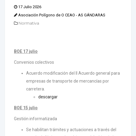
17 Julio 2026
Asociación Polígono de O CEAO - AS GÁNDARAS
Normativa
BOE 17 julio
Convenios colectivos
Acuerdo modificación del II Acuerdo general para
empresas de transporte de mercancías por
carretera.
descargar
BOE 15 julio
Gestión informatizada
Se habilitan trámites y actuaciones a través del