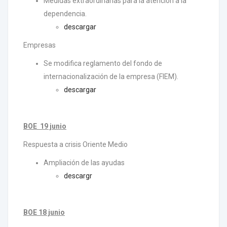
Medidas extraordinarias para la atención a la
dependencia.
descargar
Empresas
Se modifica reglamento del fondo de
internacionalización de la empresa (FIEM).
descargar
BOE 19 junio
Respuesta a crisis Oriente Medio
Ampliación de las ayudas
descargr
BOE 18 junio