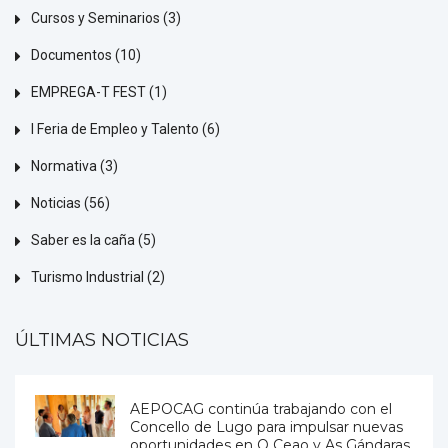
Cursos y Seminarios
(3)
Documentos
(10)
EMPREGA-T FEST
(1)
I Feria de Empleo y Talento
(6)
Normativa
(3)
Noticias
(56)
Saber es la caña
(5)
Turismo Industrial
(2)
ÚLTIMAS NOTICIAS
AEPOCAG continúa trabajando con el
Concello de Lugo para impulsar nuevas
oportunidades en O Ceao y As Gándaras