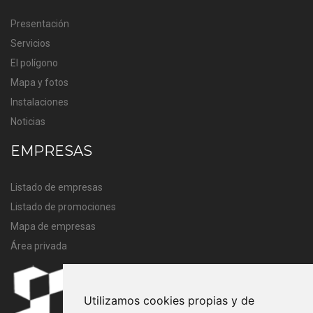
Presentación
Servicios
El polígono
Mapa y fotos
Instalaciones
Noticias
EMPRESAS
Listado de empresas
Listado de promociones
Mapa de empresas
Área privada
Utilizamos cookies propias y de