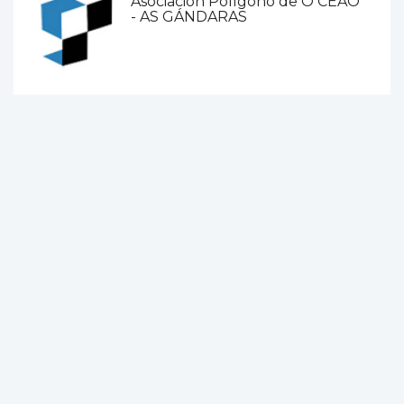
Asociación Polígono de O CEAO
- AS GÁNDARAS