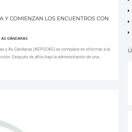
VA Y COMIENZAN LOS ENCUENTROS CON
 - AS GÁNDARAS
eao y As Gándaras (AEPOCAG) se complace en informar a la
Ú
ción. Después de años bajo la administración de una...