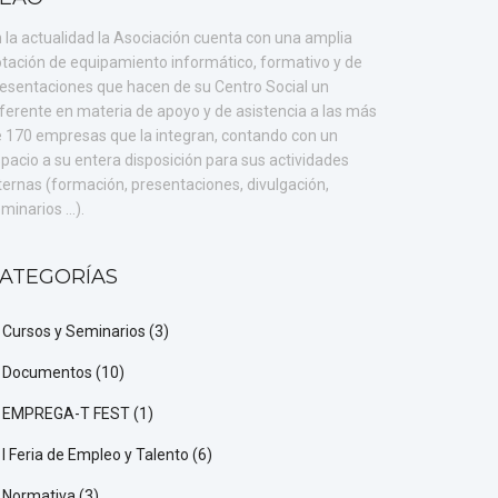
 la actualidad la Asociación cuenta con una amplia
tación de equipamiento informático, formativo y de
esentaciones que hacen de su Centro Social un
ferente en materia de apoyo y de asistencia a las más
 170 empresas que la integran, contando con un
pacio a su entera disposición para sus actividades
ternas (formación, presentaciones, divulgación,
minarios ...).
ATEGORÍAS
Cursos y Seminarios
(3)
Documentos
(10)
EMPREGA-T FEST
(1)
I Feria de Empleo y Talento
(6)
Normativa
(3)