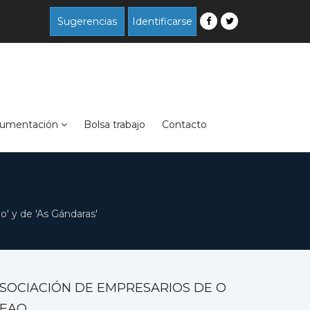
Sugerencias
Identificarse
umentación
Bolsa trabajo
Contacto
' y de 'As Gándaras'
SOCIACIÓN DE EMPRESARIOS DE O
EAO