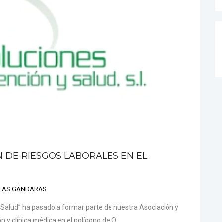
 DE RIESGOS LABORALES EN EL
 - AS GÁNDARAS
Salud” ha pasado a formar parte de nuestra Asociación y
n y clínica médica en el polígono de O...