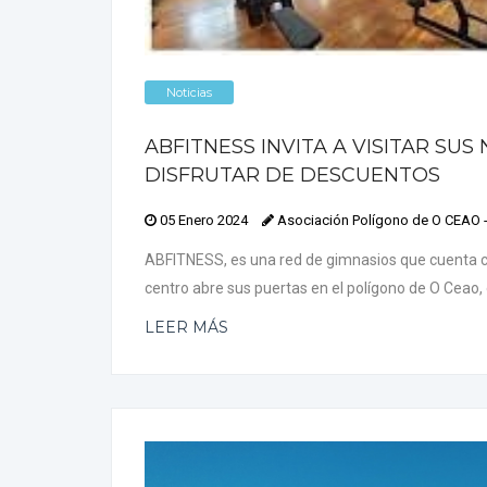
Noticias
ABFITNESS INVITA A VISITAR SUS
DISFRUTAR DE DESCUENTOS
05 Enero 2024
Asociación Polígono de O CEAO
ABFITNESS, es una red de gimnasios que cuenta con
centro abre sus puertas en el polígono de O Ceao, e
LEER MÁS