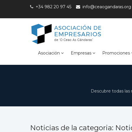
+34 982 20 97 45
info@ceaogandaras.org
Asociación
Empresas
Promociones
Descubre todas las 
Noticias de la categoria: Noti