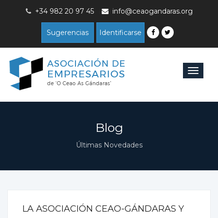
+34 982 20 97 45
info@ceaogandaras.org
Sugerencias
Identificarse
Toggle
navigat
Blog
Últimas Novedades
LA ASOCIACIÓN CEAO-GÁNDARAS Y